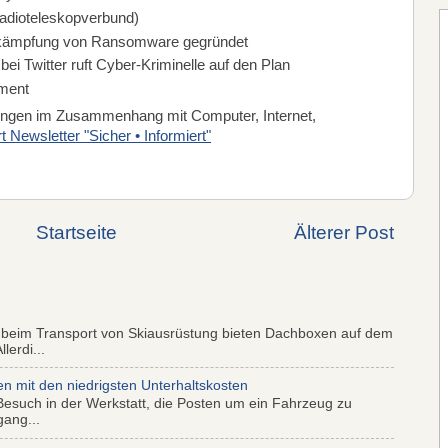
Radioteleskopverbund)
Bekämpfung von Ransomware gegründet
i Twitter ruft Cyber-Kriminelle auf den Plan
ement
nungen im Zusammenhang mit Computer, Internet,
 Newsletter "Sicher • Informiert"
Startseite
Älterer Post
 beim Transport von Skiausrüstung bieten Dachboxen auf dem
lerdi...
mit den niedrigsten Unterhaltskosten
Besuch in der Werkstatt, die Posten um ein Fahrzeug zu
gang...