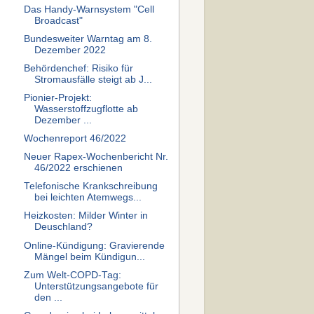
Das Handy-Warnsystem "Cell
Broadcast"
Bundesweiter Warntag am 8.
Dezember 2022
Behördenchef: Risiko für
Stromausfälle steigt ab J...
Pionier-Projekt:
Wasserstoffzugflotte ab
Dezember ...
Wochenreport 46/2022
Neuer Rapex-Wochenbericht Nr.
46/2022 erschienen
Telefonische Krankschreibung
bei leichten Atemwegs...
Heizkosten: Milder Winter in
Deuschland?
Online-Kündigung: Gravierende
Mängel beim Kündigun...
Zum Welt-COPD-Tag:
Unterstützungsangebote für
den ...