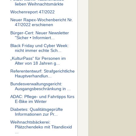
lieben Weihnachtsmärkte
Wochenreport 47/2022
Neuer Rapex-Wochenbericht Nr.
47/2022 erschienen
Bürger-Cert: Neuer Newsletter
"Sicher • Informiert...
Black Friday und Cyber Week:
nicht immer echte Sch...
„KulturPass“ für Personen im
Alter von 18 Jahren g...
Referententwurf: Strafgerichtliche
Hauptverhandlun...
Bundesverwaltungsgericht:
Ausgangsbeschränkung in ...
ADAC: Pflege- und Fahrtipps fürs
E-Bike im Winter
Diabetes: Qualitätsgeprüfte
Informationen zur Pr...
Weihnachtsbäckerei:
Plätzchendeko mit Titandioxid
...