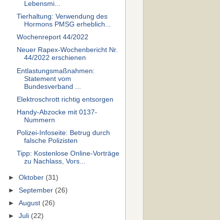
Lebensmi...
Tierhaltung: Verwendung des
Hormons PMSG erheblich...
Wochenreport 44/2022
Neuer Rapex-Wochenbericht Nr.
44/2022 erschienen
Entlastungsmaßnahmen:
Statement vom
Bundesverband ...
Elektroschrott richtig entsorgen
Handy-Abzocke mit 0137-
Nummern
Polizei-Infoseite: Betrug durch
falsche Polizisten
Tipp: Kostenlose Online-Vorträge
zu Nachlass, Vors...
►
Oktober
(31)
►
September
(26)
►
August
(26)
►
Juli
(22)