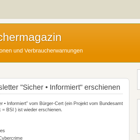
chermagazin
tionen und Verbraucherwarnungen
etter "Sicher • Informiert" erschienen
er • Informiert" vom Bürger-Cert (ein Projekt vom Bundesamt
k = BSI ) ist wieder erschienen.
kes
Cybercrime