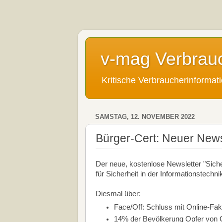
v-mag Verbrau
Kritische Verbraucherinforma
SAMSTAG, 12. NOVEMBER 2022
Bürger-Cert: Neuer Newsl
Der neue, kostenlose Newsletter "Sich
für Sicherheit in der Informationstechni
Diesmal über:
Face/Off: Schluss mit Online-Fa
14% der Bevölkerung Opfer von 