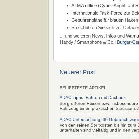
ALMA offline (Cyber-Angriff auf 
Internationale Task-Force zur 
Gebührenpläne für blauen Haken be
So schützen Sie sich vor Defac
... und weiteren News, Infos und War
Handy / Smartphone & Co.:
Bürger-Cert
Neuerer Post
BELIEBTESTE ARTIKEL
ADAC Tipps: Fahren mit Dachbox
Bei größeren Reisen bzw. insbesondere
Fahrzeug einen praktischen Stauraum. Al
ADAC Untersuchung: 30 Gebrauchtwagen 
Von den reinen Spritkosten bis hin zum 
unterhalten sind vielfältig und in den ver