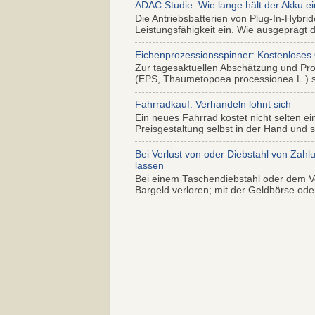
ADAC Studie: Wie lange hält der Akku ei
Die Antriebsbatterien von Plug-In-Hybr
Leistungsfähigkeit ein. Wie ausgeprägt di
Eichenprozessionsspinner: Kostenloses
Zur tagesaktuellen Abschätzung und Pr
(EPS, Thaumetopoea processionea L.) so
Fahrradkauf: Verhandeln lohnt sich
Ein neues Fahrrad kostet nicht selten ei
Preisgestaltung selbst in der Hand und s.
Bei Verlust von oder Diebstahl von Zahl
lassen
Bei einem Taschendiebstahl oder dem Ve
Bargeld verloren; mit der Geldbörse oder