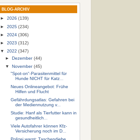
BLOG-ARCHIV
►
2026
(139)
►
2025
(234)
►
2024
(306)
►
2023
(312)
▼
2022
(347)
►
Dezember
(44)
▼
November
(45)
"Spot-on“-Parasitenmittel für
Hunde NICHT für Katz...
Neues Onlineangebot: Frühe
Hilfen und Flucht
Gefährdungsatlas: Gefahren bei
der Mediennutzung v...
Studie: Hanf als Tierfutter kann in
gesundheitlich...
Viele Autofahrer können Kfz-
Versicherung noch im D...
Polizei warnt: Taschendiebe