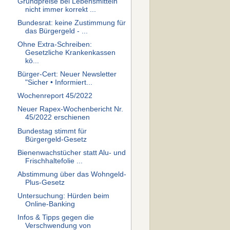
Grundpreise bei Lebensmitteln
nicht immer korrekt ...
Bundesrat: keine Zustimmung für
das Bürgergeld - ...
Ohne Extra-Schreiben:
Gesetzliche Krankenkassen
kö...
Bürger-Cert: Neuer Newsletter
"Sicher • Informiert...
Wochenreport 45/2022
Neuer Rapex-Wochenbericht Nr.
45/2022 erschienen
Bundestag stimmt für
Bürgergeld-Gesetz
Bienenwachstücher statt Alu- und
Frischhaltefolie ...
Abstimmung über das Wohngeld-
Plus-Gesetz
Untersuchung: Hürden beim
Online-Banking
Infos & Tipps gegen die
Verschwendung von