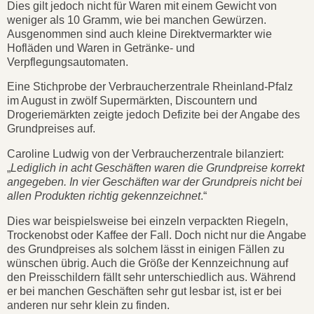
Dies gilt jedoch nicht für Waren mit einem Gewicht von
weniger als 10 Gramm, wie bei manchen Gewürzen.
Ausgenommen sind auch kleine Direktvermarkter wie
Hofläden und Waren in Getränke- und
Verpflegungsautomaten.
Eine Stichprobe der Verbraucherzentrale Rheinland-Pfalz
im August in zwölf Supermärkten, Discountern und
Drogeriemärkten zeigte jedoch Defizite bei der Angabe des
Grundpreises auf.
Caroline Ludwig von der Verbraucherzentrale bilanziert:
„
Lediglich in acht Geschäften waren die Grundpreise korrekt
angegeben. In vier Geschäften war der Grundpreis nicht bei
allen Produkten richtig gekennzeichnet
.“
Dies war beispielsweise bei einzeln verpackten Riegeln,
Trockenobst oder Kaffee der Fall. Doch nicht nur die Angabe
des Grundpreises als solchem lässt in einigen Fällen zu
wünschen übrig. Auch die Größe der Kennzeichnung auf
den Preisschildern fällt sehr unterschiedlich aus. Während
er bei manchen Geschäften sehr gut lesbar ist, ist er bei
anderen nur sehr klein zu finden.