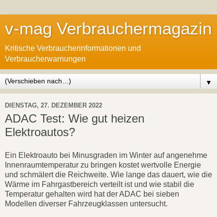
v-mag Verbrauchermagazin
Kritische Verbraucherinformationen und
Verbraucherwarnungen
▼
DIENSTAG, 27. DEZEMBER 2022
ADAC Test: Wie gut heizen
Elektroautos?
Ein Elektroauto bei Minusgraden im Winter auf angenehme
Innenraumtemperatur zu bringen kostet wertvolle Energie
und schmälert die Reichweite. Wie lange das dauert, wie die
Wärme im Fahrgastbereich verteilt ist und wie stabil die
Temperatur gehalten wird hat der ADAC bei sieben
Modellen diverser Fahrzeugklassen untersucht.