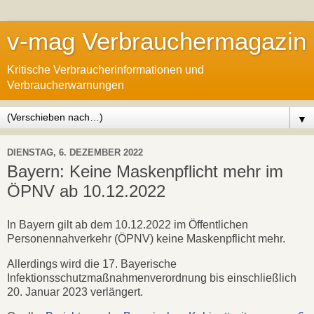
v-mag Verbrauchermagazin
Kritische Verbraucherinformationen und
Verbraucherwarnungen
▼
DIENSTAG, 6. DEZEMBER 2022
Bayern: Keine Maskenpflicht mehr im
ÖPNV ab 10.12.2022
In Bayern gilt ab dem 10.12.2022 im Öffentlichen
Personennahverkehr (ÖPNV) keine Maskenpflicht mehr.
Allerdings wird die 17. Bayerische
Infektionsschutzmaßnahmenverordnung bis einschließlich
20. Januar 2023 verlängert.