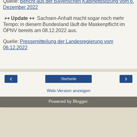
Quelle:
Bericht aus der Bayerischen Kabinettssitzung vom 6.
Dezember 2022
++ Update ++
Sachsen-Anhalt macht sogar noch mehr
Tempo: in diesem Bundesland läuft die Maskenpflicht im
ÖPNV bereits am 08.12.2022 aus.
Quelle:
Pressemitteilung der Landesregierung vom
06.12.2022
‹
›
Startseite
Web-Version anzeigen
Powered by
Blogger
.