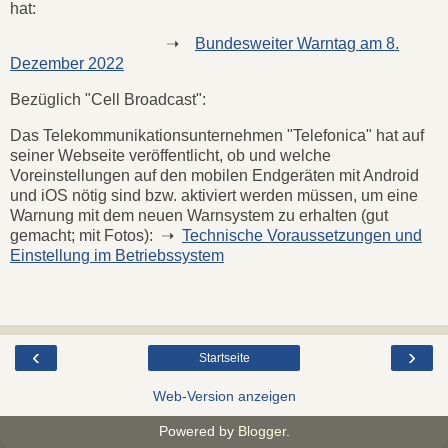
hat:
➝
Bundesweiter Warntag am 8.
Dezember 2022
Bezüglich "Cell Broadcast":
Das Telekommunikationsunternehmen "Telefonica" hat auf
seiner Webseite veröffentlicht, ob und welche
Voreinstellungen auf den mobilen Endgeräten mit Android
und iOS nötig sind bzw. aktiviert werden müssen, um eine
Warnung mit dem neuen Warnsystem zu erhalten (gut
gemacht; mit Fotos): ➝
Technische Voraussetzungen und
Einstellung im Betriebssystem
‹
›
Startseite
Web-Version anzeigen
Powered by
Blogger
.