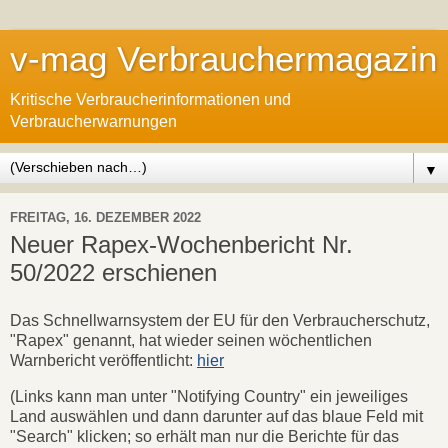
v-mag Verbrauchermagazin
Kritische Verbraucherinformationen und
Verbraucherwarnungen
▼
FREITAG, 16. DEZEMBER 2022
Neuer Rapex-Wochenbericht Nr.
50/2022 erschienen
Das Schnellwarnsystem der EU für den Verbraucherschutz,
"Rapex" genannt, hat wieder seinen wöchentlichen
Warnbericht veröffentlicht:
hier
(Links kann man unter "Notifying Country" ein jeweiliges
Land auswählen und dann darunter auf das blaue Feld mit
"Search" klicken; so erhält man nur die Berichte für das