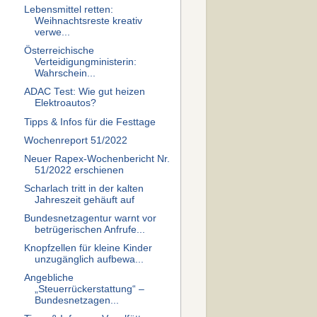
Lebensmittel retten:
Weihnachtsreste kreativ
verwe...
Österreichische
Verteidigungministerin:
Wahrschein...
ADAC Test: Wie gut heizen
Elektroautos?
Tipps & Infos für die Festtage
Wochenreport 51/2022
Neuer Rapex-Wochenbericht Nr.
51/2022 erschienen
Scharlach tritt in der kalten
Jahreszeit gehäuft auf
Bundesnetzagentur warnt vor
betrügerischen Anfrufe...
Knopfzellen für kleine Kinder
unzugänglich aufbewa...
Angebliche
„Steuerrückerstattung“ –
Bundesnetzagen...