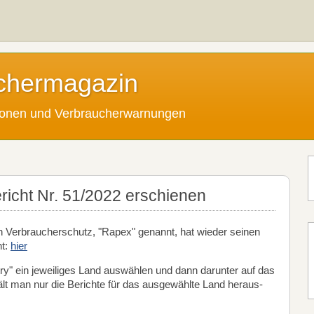
chermagazin
tionen und Verbraucherwarnungen
cht Nr. 51/2022 erschienen
 Verbraucherschutz, "Rapex" genannt, hat wieder seinen
ht:
hier
ry" ein jeweiliges Land auswählen und dann darunter auf das
hält man nur die Berichte für das ausgewählte Land heraus-