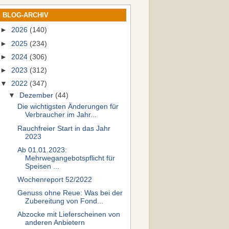
BLOG-ARCHIV
►
2026
(140)
►
2025
(234)
►
2024
(306)
►
2023
(312)
▼
2022
(347)
▼
Dezember
(44)
Die wichtigsten Änderungen für
Verbraucher im Jahr...
Rauchfreier Start in das Jahr
2023
Ab 01.01.2023:
Mehrwegangebotspflicht für
Speisen ...
Wochenreport 52/2022
Genuss ohne Reue: Was bei der
Zubereitung von Fond...
Abzocke mit Lieferscheinen von
anderen Anbietern