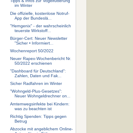
Tipps & Infos zur Vogelfütterung
im Winter
Die offizielle, kostenlose Notruf-
App der Bundeslä...
"Hemgenix" - der wahrscheinlich
teuerste Wirkstoff...
Bürger-Cert: Neuer Newsletter
"Sicher • Informiert...
Wochenreport 50/2022
Neuer Rapex-Wochenbericht Nr.
50/2022 erschienen
"Dashboard für Deutschland":
Zahlen, Daten und Fak...
Sicher Radfahren im Winter
"Wohngeld-Plus-Gesetzes":
Neuer Wohngeldrechner on...
Amtemwegsinfekte bei Kindern:
was zu beachten ist
Richtig Spenden: Tipps gegen
Betrug
Abzocke mit angeblichem Online-