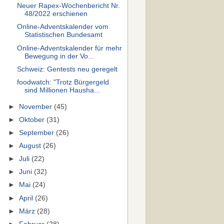
Neuer Rapex-Wochenbericht Nr.
48/2022 erschienen
Online-Adventskalender vom
Statistischen Bundesamt
Online-Adventskalender für mehr
Bewegung in der Vo...
Schweiz: Gentests neu geregelt
foodwatch: "Trotz Bürgergeld
sind Millionen Hausha...
►
November
(45)
►
Oktober
(31)
►
September
(26)
►
August
(26)
►
Juli
(22)
►
Juni
(32)
►
Mai
(24)
►
April
(26)
►
März
(28)