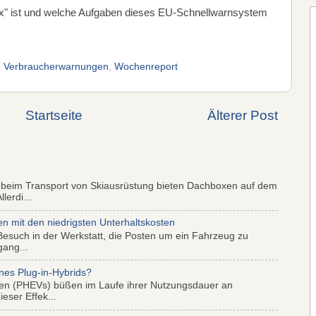
" ist und welche Aufgaben dieses EU-Schnellwarnsystem
,
Verbraucherwarnungen
,
Wochenreport
Startseite
Älterer Post
 beim Transport von Skiausrüstung bieten Dachboxen auf dem
lerdi...
mit den niedrigsten Unterhaltskosten
Besuch in der Werkstatt, die Posten um ein Fahrzeug zu
gang...
nes Plug-in-Hybrids?
iden (PHEVs) büßen im Laufe ihrer Nutzungsdauer an
eser Effek...