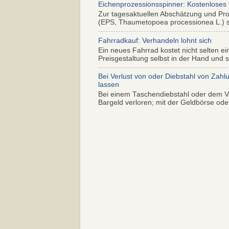
Eichenprozessionsspinner: Kostenloses
Zur tagesaktuellen Abschätzung und Pr
(EPS, Thaumetopoea processionea L.) so
Fahrradkauf: Verhandeln lohnt sich
Ein neues Fahrrad kostet nicht selten ei
Preisgestaltung selbst in der Hand und s.
Bei Verlust von oder Diebstahl von Zahl
lassen
Bei einem Taschendiebstahl oder dem Ve
Bargeld verloren; mit der Geldbörse oder