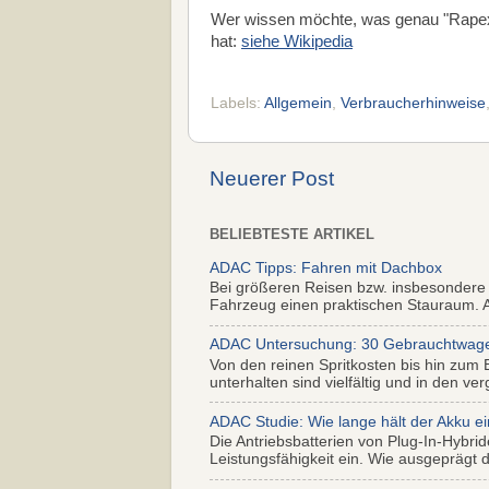
Wer wissen möchte, was genau "Rapex
hat:
siehe Wikipedia
Labels:
Allgemein
,
Verbraucherhinweise
Neuerer Post
BELIEBTESTE ARTIKEL
ADAC Tipps: Fahren mit Dachbox
Bei größeren Reisen bzw. insbesondere
Fahrzeug einen praktischen Stauraum. Al
ADAC Untersuchung: 30 Gebrauchtwagen 
Von den reinen Spritkosten bis hin zum 
unterhalten sind vielfältig und in den ver
ADAC Studie: Wie lange hält der Akku ei
Die Antriebsbatterien von Plug-In-Hybr
Leistungsfähigkeit ein. Wie ausgeprägt di