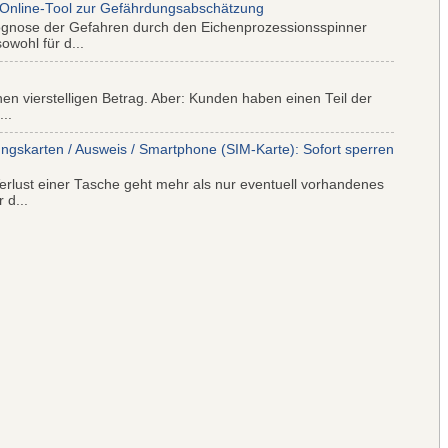
 Online-Tool zur Gefährdungsabschätzung
ognose der Gefahren durch den Eichenprozessionsspinner
wohl für d...
nen vierstelligen Betrag. Aber: Kunden haben einen Teil der
..
ungskarten / Ausweis / Smartphone (SIM-Karte): Sofort sperren
rlust einer Tasche geht mehr als nur eventuell vorhandenes
 d...