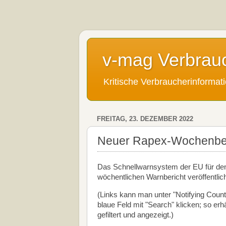
v-mag Verbrau
Kritische Verbraucherinforma
FREITAG, 23. DEZEMBER 2022
Neuer Rapex-Wochenberi
Das Schnellwarnsystem der EU für den
wöchentlichen Warnbericht veröffentlic
(Links kann man unter "Notifying Count
blaue Feld mit "Search" klicken; so er
gefiltert und angezeigt.)