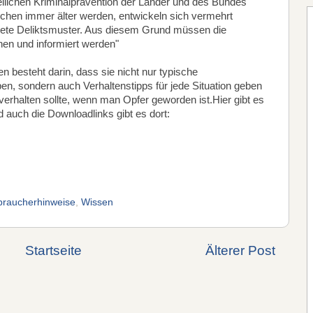
zeilichen Kriminalprävention der Länder und des Bundes
chen immer älter werden, entwickeln sich vermehrt
chtete Deliktsmuster. Aus diesem Grund müssen die
hen und informiert werden"
besteht darin, dass sie nicht nur typische
n, sondern auch Verhaltenstipps für jede Situation geben
verhalten sollte, wenn man Opfer geworden ist.Hier gibt es
 auch die Downloadlinks gibt es dort:
braucherhinweise
,
Wissen
Startseite
Älterer Post