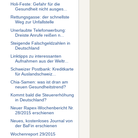
Holi-Feste: Gefahr für die
Gesundheit nicht ausges...
Rettungsgasse: der schnellste
Weg zur Unfallstelle
Unerlaubte Telefonwerbung:
Dreiste Anrufe reißen n...
Steigende Falschgeldzahlen in
Deutschland
Linktipps zu interessanten
Aufnahmen aus der Weltr...
Schweizer Postbank: Kreditkarte
für Auslandschweiz...
Chia-Samen: was ist dran am
neuen Gesundheitstrend?
Kommt bald die Steuererhöhung
in Deutschland?
Neuer Rapex-Wochenbericht Nr.
28/2015 erschienen
Neues, kostenloses Journal von
der BaFin erschienen
Wochenreport 29/2015