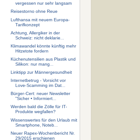
vergessen nur sehr langsam
Reisestorno ohne Reue
Lufthansa mit neuem Europa-
Tarifkonzept
Achtung, Allergiker in der
Schweiz: nicht deklarie...
Klimawandel könnte künftig mehr
Hitzetote fordern
Küchenutensilien aus Plastik und
Silikon: nur mang...
Linktipp zur Männergesundheit
Internetbetrug - Vorsicht vor
Love-Scamming im Dat...
Bürger-Cert: neuer Newsletter
"Sicher • Informiert...
Werden bald die Zölle für IT-
Produkte wegfallen?
Wissenswertes für den Urlaub mit
Smartphone, Noteb...
Neuer Rapex-Wochenbericht Nr.
29/2015 erschienen