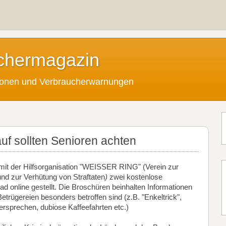
chermagazin
tionen und Verbraucherwarnungen
rauf sollten Senioren achten
t mit der Hilfsorganisation "WEISSER RING" (Verein zur
und zur Verhütung von Straftaten
)
zwei kostenlose
 online gestellt. Die Broschüren beinhalten Informationen
etrügereien besonders betroffen sind (z.B. "Enkeltrick",
rsprechen, dubiose Kaffeefahrten etc.)