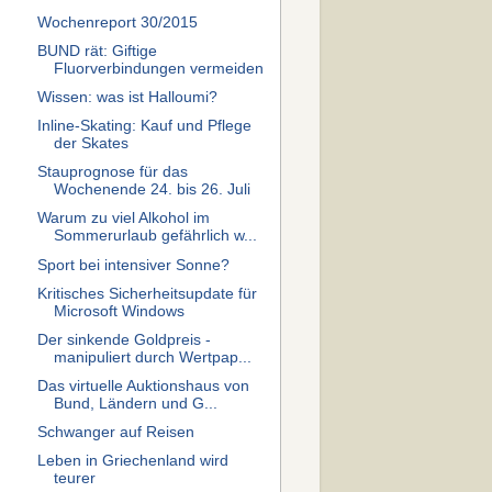
Wochenreport 30/2015
BUND rät: Giftige
Fluorverbindungen vermeiden
Wissen: was ist Halloumi?
Inline-Skating: Kauf und Pflege
der Skates
Stauprognose für das
Wochenende 24. bis 26. Juli
Warum zu viel Alkohol im
Sommerurlaub gefährlich w...
Sport bei intensiver Sonne?
Kritisches Sicherheitsupdate für
Microsoft Windows
Der sinkende Goldpreis -
manipuliert durch Wertpap...
Das virtuelle Auktionshaus von
Bund, Ländern und G...
Schwanger auf Reisen
Leben in Griechenland wird
teurer