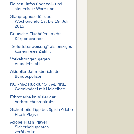
Reisen: Infos über zoll- und
steuerfreie Ware und ...
Stauprognose für das
Wochenende 17. bis 19. Juli
2015
Deutsche Flughäfen: mehr
Körperscanner
„Sofortüberweisung“ als einziges
kostenfreies Zahl...
Vorkehrungen gegen
Autodiebstahl
Aktueller Jahresbericht der
Bundespolizei
NORMA: Rückruf ST. ALPINE
Germknödel mit Heidelbee...
Ethnotarife im Visier der
Verbraucherzentralen
Sicherheits-Tipp bezüglich Adobe
Flash Player
Adobe Flash Player:
Sicherheitupdates
veröffentlic...