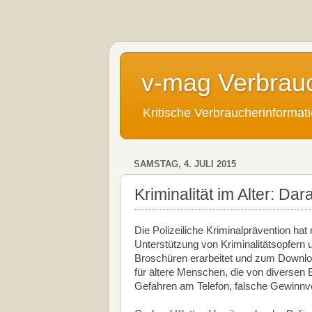
v-mag Verbrau
Kritische Verbraucherinforma
SAMSTAG, 4. JULI 2015
Kriminalität im Alter: Da
Die Polizeiliche Kriminalprävention ha
Unterstützung von Kriminalitätsopfern 
Broschüren erarbeitet und zum Download
für ältere Menschen, die von diversen B
Gefahren am Telefon, falsche Gewinnve