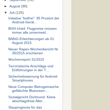
►
August
(90)
▼
Juli
(125)
Initiative "botfrei": 95 Prozent der
Android-Gerät...
BGH-Urteil: Flugpreise müssen
immer alle unvermeid...
BAföG-Erleichterungen ab 01.
August 2015
Neuer Rapex-Wochenbericht Nr.
30/2015 erschienen
Wochenreport 31/2015
Terroristische Anschläge und
Entführungen in der T...
Sicherheitswarnung für Android-
Smartphones
Neue Computer-Betrugsmasche:
gefälschte Bluesreen-...
Sozialgericht Dortmund: Keine
abschlagsfreie Alter...
Stauprognose für das