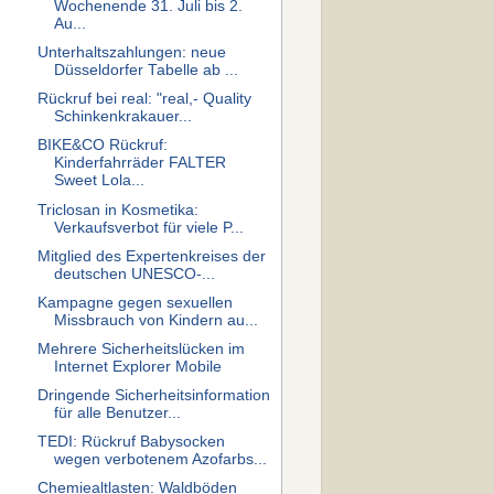
Wochenende 31. Juli bis 2.
Au...
Unterhaltszahlungen: neue
Düsseldorfer Tabelle ab ...
Rückruf bei real: "real,- Quality
Schinkenkrakauer...
BIKE&CO Rückruf:
Kinderfahrräder FALTER
Sweet Lola...
Triclosan in Kosmetika:
Verkaufsverbot für viele P...
Mitglied des Expertenkreises der
deutschen UNESCO-...
Kampagne gegen sexuellen
Missbrauch von Kindern au...
Mehrere Sicherheitslücken im
Internet Explorer Mobile
Dringende Sicherheitsinformation
für alle Benutzer...
TEDI: Rückruf Babysocken
wegen verbotenem Azofarbs...
Chemiealtlasten: Waldböden